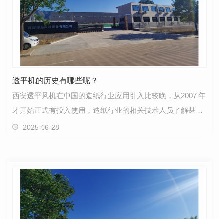
透平机的历史有哪些呢？
西安透平风机在中国的造纸行业应用引入比较晚，从2007 年
才开始正式有投入使用，造纸行业的相关技术人员了解甚
少，常被视为是“新技术”。事实上这两种真空发生设…
2025-06-28