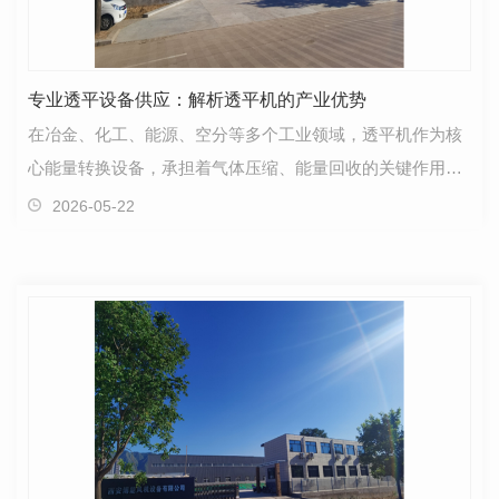
专业透平设备供应：解析透平机的产业优势
在冶金、化工、能源、空分等多个工业领域，透平机作为核
心能量转换设备，承担着气体压缩、能量回收的关键作用，
其性能直接决定整条生产线的运行效率与安全稳定性。…
2026-05-22