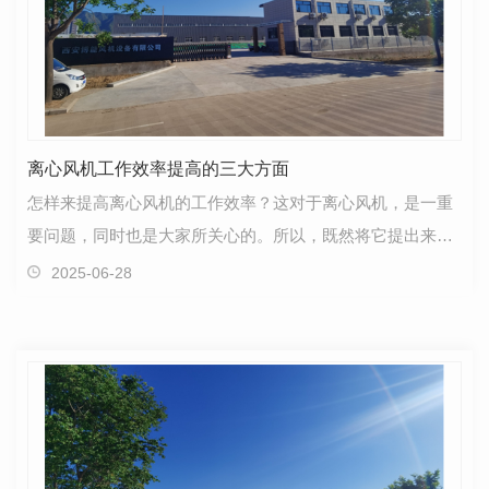
​离心风机工作效率提高的三大方面
怎样来提高离心风机的工作效率？这对于离心风机，是一重
要问题，同时也是大家所关心的。所以，既然将它提出来
了，并且其具有一定的重要性，那么下面，马上来进行探…
2025-06-28