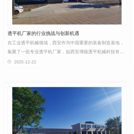
透平机厂家的行业挑战与创新机遇
在工业透平机械领域，西安作为中国重要的装备制造基地，
集聚了一批专业透平机厂家，如西安博能透平机械科技有限
公司、西安寰宇透平机械科技有限公司等。这些企业专…
2025-12-22