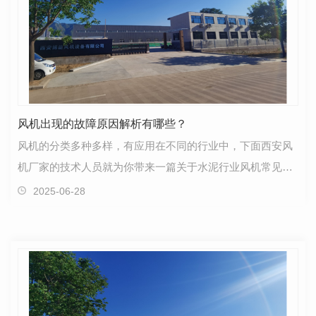
风机出现的故障原因解析有哪些？
风机的分类多种多样，有应用在不同的行业中，下面西安风
机厂家的技术人员就为你带来一篇关于水泥行业风机常见故
障的分析：水泥行业风机工作介质中常含有一定量大小…
2025-06-28