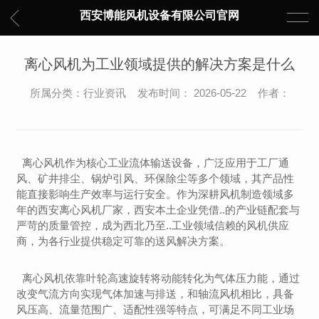
西安博能风机设备有限公司官网
离心风机为工业领域提供的解决方案是什么
所属分类：行业资讯 发布时间： 2026-05-22 作者：
离心风机作为核心工业流体输送设备，广泛应用于工厂通
风、矿井排尘、锅炉引风、环保除尘等多个领域，其产品性
能直接影响生产效率与运行安全。作为深耕风机制造领域多
年的西安离心风机厂家，西安本土企业凭借..的产业链配套与
严苛的质量管控，成为西北乃至..工业领域信赖的风机供应
商，为各行业提供稳定可靠的送风解决方案。
离心风机依靠叶轮高速旋转将动能转化为气体压力能，通过
改变气流方向实现气体加速与排送，和轴流风机相比，具备
风压高、流量范围广、适配性强等特点，可满足不同工业场