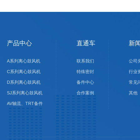
产品中心
直通车
新
A系列离心鼓风机
联系我们
公司
C系列离心鼓风机
特殊密封
行业
D系列离心鼓风机
备件中心
常见
SJ系列离心鼓风机
合作案例
其他
AV轴流、TRT备件