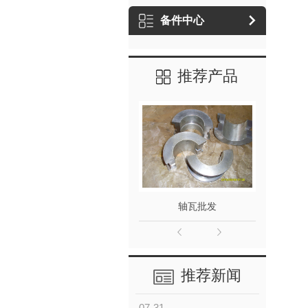
备件中心
推荐产品
轴瓦批发
推荐新闻
07-31