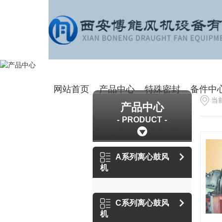
网站首页
产品中心
特殊密封
备件中
当
产品中心
PRODUCT
A系列离心鼓风
机
C系列离心鼓风
机