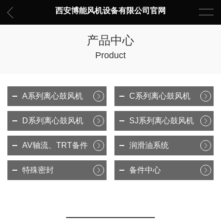
西安博能风机设备有限公司官网
产品中心
Product
A系列离心鼓风机
C系列离心鼓风机
D系列离心鼓风机
SJ系列离心鼓风机
AV轴流、TRT备件
润滑油系统
特殊密封
备件中心