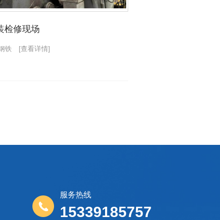
装检修现场
钢铁
[查看详情]
服务热线
15339185757