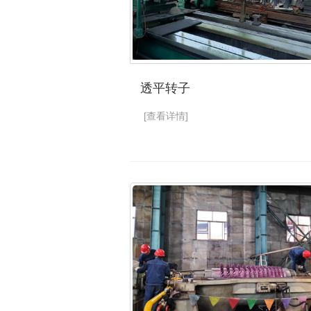
透平转子
[查看详情]