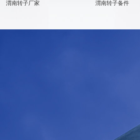
渭南转子厂家
渭南转子备件