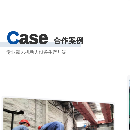
C
ase
合作案例
专业鼓风机动力设备生产厂家