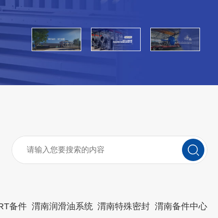
RT备件
渭南润滑油系统
渭南特殊密封
渭南备件中心