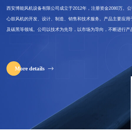
西安博能风机设备有限公司成立于2012年，注册资金2080万
心鼓风机的开发、设计、制造、销售和技术服务。产品主要应用
及碳黑等领域。公司以技术为先导，以市场为导向，不断进行产
的AⅠ、AⅡ、C、D、SJ等系列产品广泛应用在冶金、石化、电
ISO9001《质量管理体系》、ISO14001《环境管理体系》、IS
司现拥有…
More details