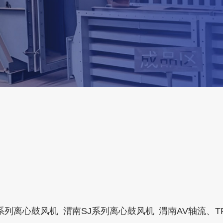
系列离心鼓风机
渭南SJ系列离心鼓风机
渭南AV轴流、T