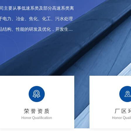
。公司主要从事低速系类及部分高速系类离
于电力、冶金、焦化、化工、污水处理
品结构、性能的研发及优化，开发生产
力、及各环保等领域，生产基地获得
O45001《职业健康 管理体系》证书。公
荣 誉 资 质
厂 区 
Honor Qualification
Honor Quali