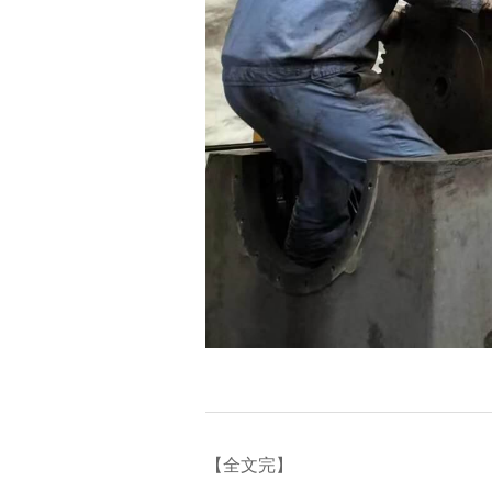
【全文完】