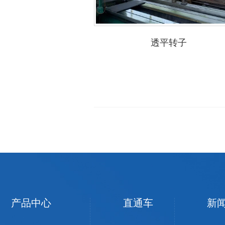
透平转子
产品中心
直通车
新