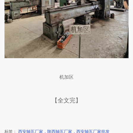
机加区
【全文完】
标签：
西安轴瓦厂家，陕西轴瓦厂家，西安轴瓦厂家批发