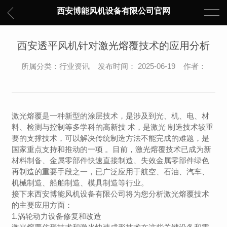
西安博能风机设备有限公司官网
​西安透平风机针对激光熔覆技术的应用分析
所属分类：行业资讯 发布时间： 2025-06-19 作者：
激光熔覆是一种新型的涂层技术，是涉及到光、机、电、材
料、检测与控制等多学科的高新技 术，是激光 制造技术较重
要的支撑技术，可以解决传统制造方法不能完成的难题，是
国家重点支持和推动的一项 。目前，激光熔覆技术已成为新
材料制备、金属零部件快速直接制造、失效金属零部件绿色
再制造的重要手段之一，已广泛应用于航空、石油、汽车、
机械制造、船舶制造、模具制造等行业。
接下来西安博能风机设备有限公司将为您分析激光熔覆技术
的主要应用方面：
1.涡轮动力设备修复和改造