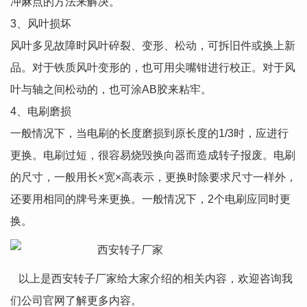
冲麻点的方法来解决。
3、风叶损坏
风叶多见故障时风叶碎裂、变形、松动，可拆旧件或换上新
品。对于铁质风叶变形的，也可用尖嘴钳进行校正。对于风
叶与轴之间松动的，也可涂AB胶来粘牢。
4、电刷磨损
一般情况下，当电刷的长度磨损到原长度的1/3时，应进行
更换。电刷过短，很容易烧毁换向器而造成转子报废。电刷
的尺寸，一般用长×宽×高表示，更换时除要求尺寸一样外，
还要用相同的牌号来更换。一般情况下，2个电刷应同时更
换。
以上是西安转子厂家给大家介绍的相关内容，欢迎咨询我
们公司官网了解更多内容。