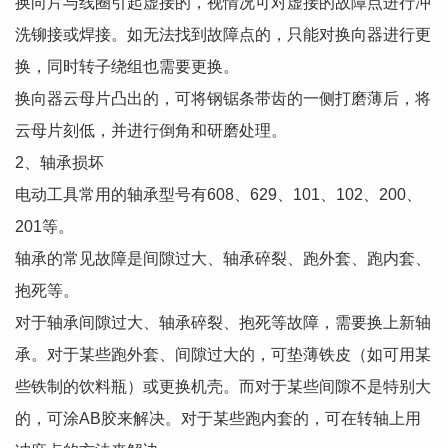
换向片与线圈引起虚接的，视情况可对虚接的故障点进行冲
洗铆接或焊接。如无法找到故障点的，只能对换向器进行更
换，同时转子绕组也需要更换。
换向器云母片凸出的，可将钢锯条带齿的一侧打磨薄后，将
云母片刻低，并进行倒角和研磨处理。
2、轴承损坏
电动工具常用的轴承型号有608、629、101、102、200、
201等。
轴承的常见故障是间隙过大、轴承碎裂、跑外套、跑内套、
抱死等。
对于轴承间隙过大、轴承碎裂、抱死等故障，需要换上新轴
承。对于某些跑外套、间隙过大的，可垫薄铁皮（如可用某
些铁制的饮料瓶）或更换机壳。而对于某些间隙不是特别大
的，可涂AB胶来解决。对于某些跑内套的，可在转轴上用